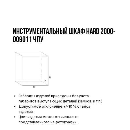
Инструментальный шкаф HARD 2000-
009011 ЧПУ
Габариты изделий приведены без учета
габаритов выступающих деталей (замков, и т.п.)
Допустимое отклонение +/-10 % от веса
изделия.
Цвет изделия может отличаться от
представленного на фотографии.