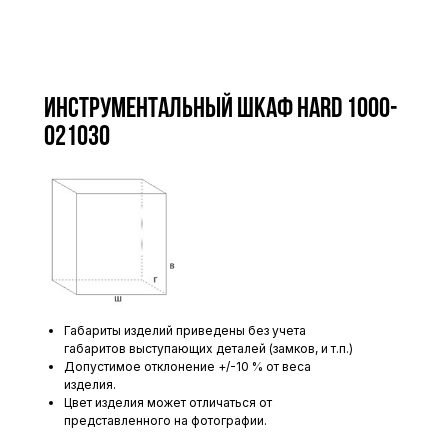
Инструментальный шкаф HARD 1000-
021030
Габариты изделий приведены без учета
габаритов выступающих деталей (замков, и т.п.)
Допустимое отклонение +/-10 % от веса
изделия.
Цвет изделия может отличаться от
представленного на фотографии.