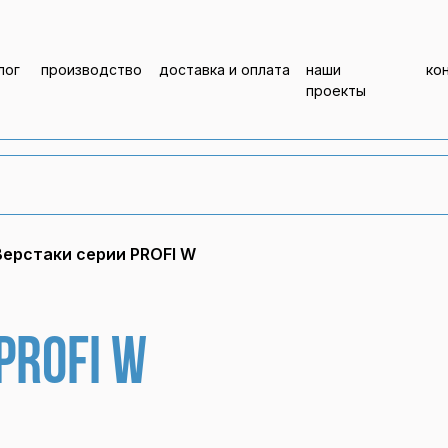
лог
производство
доставка и оплата
наши
ко
проекты
Верстаки серии PROFI W
PROFI W