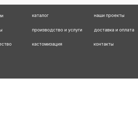
каталог
наши проекты
ии
ы
производство и услуги
доставка и оплата
ество
кастомизация
контакты