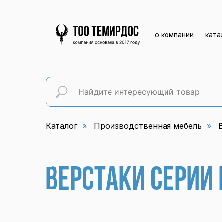
о компании
ката
Каталог
»
Производственная мебель
»
Верстаки серии 