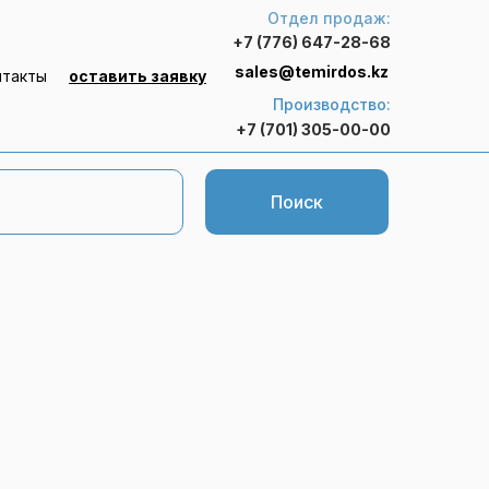
Отдел продаж:
+7 (776) 647-28-68
sales@temirdos.kz
нтакты
оставить заявку
Производство:
+7 (701) 305-00-00
Поиск