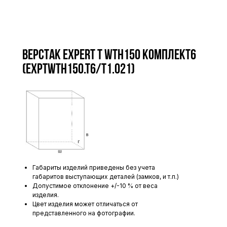
Верстак Expert T WTH150 комплект6
(ExpTWTH150.T6/T1.021)
Габариты изделий приведены без учета
габаритов выступающих деталей (замков, и т.п.)
Допустимое отклонение +/-10 % от веса
изделия.
Цвет изделия может отличаться от
представленного на фотографии.