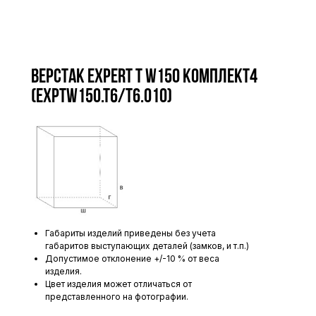
Верстак Expert T W150 комплект4
(ExpTW150.T6/T6.010)
Габариты изделий приведены без учета
габаритов выступающих деталей (замков, и т.п.)
Допустимое отклонение +/-10 % от веса
изделия.
Цвет изделия может отличаться от
представленного на фотографии.