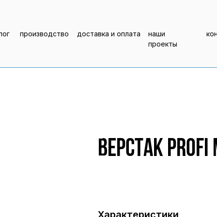
лог
производство
доставка и оплата
наши
ко
проекты
Верстак Profi
Характеристики