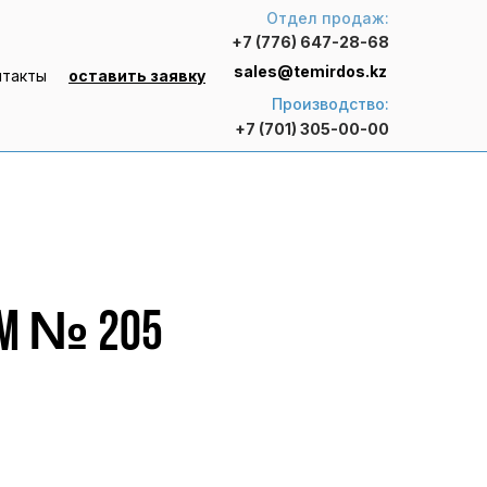
Отдел продаж:
+7 (776) 647-28-68
sales@temirdos.kz
нтакты
оставить заявку
Производство:
+7 (701) 305-00-00
 M № 205