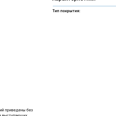
Тип покрытия:
ий приведены без
ов выступающих