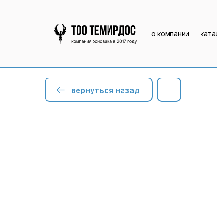
о компании
ката
вернуться назад