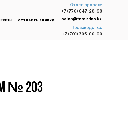
Отдел продаж:
+7 (776) 647-28-68
sales@temirdos.kz
нтакты
оставить заявку
Производство:
+7 (701) 305-00-00
 M № 203