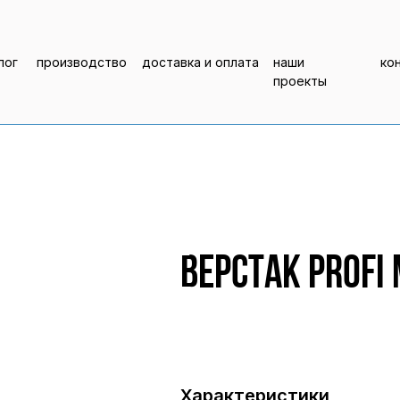
лог
производство
доставка и оплата
наши
ко
проекты
Верстак Profi
Характеристики