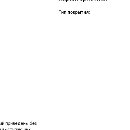
Тип покрытия:
ий приведены без
ов выступающих