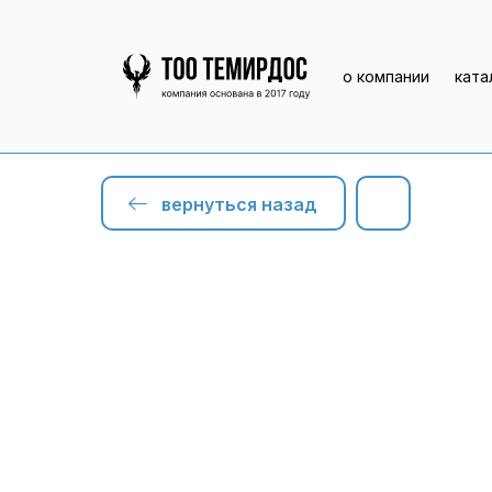
о компании
ката
вернуться назад