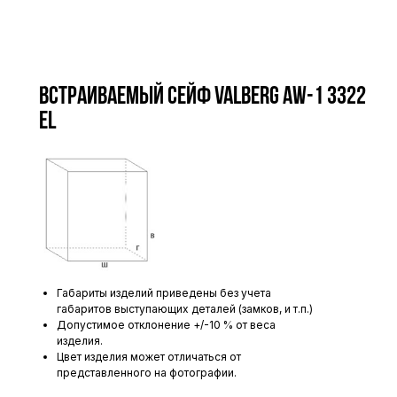
Встраиваемый сейф VALBERG AW-1 3322
EL
Габариты изделий приведены без учета
габаритов выступающих деталей (замков, и т.п.)
Допустимое отклонение +/-10 % от веса
изделия.
Цвет изделия может отличаться от
представленного на фотографии.