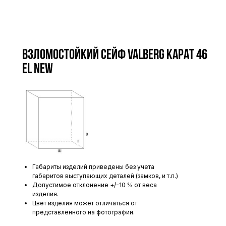
Взломостойкий сейф VALBERG КАРАТ 46
EL new
Габариты изделий приведены без учета
габаритов выступающих деталей (замков, и т.п.)
Допустимое отклонение +/-10 % от веса
изделия.
Цвет изделия может отличаться от
представленного на фотографии.