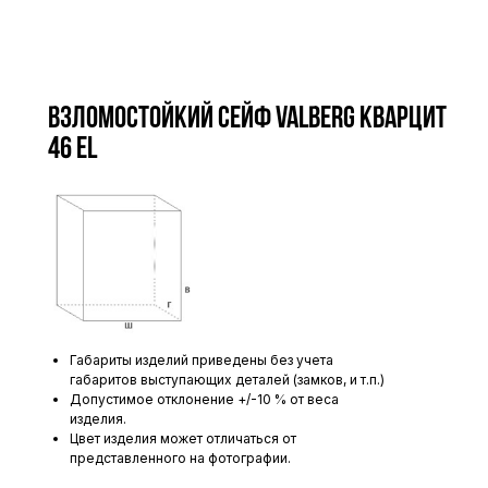
Взломостойкий сейф VALBERG КВАРЦИТ
46 EL
Габариты изделий приведены без учета
габаритов выступающих деталей (замков, и т.п.)
Допустимое отклонение +/-10 % от веса
изделия.
Цвет изделия может отличаться от
представленного на фотографии.