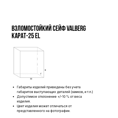
Взломостойкий сейф VALBERG
КАРАТ-25 EL
Габариты изделий приведены без учета
габаритов выступающих деталей (замков, и т.п.)
Допустимое отклонение +/-10 % от веса
изделия.
Цвет изделия может отличаться от
представленного на фотографии.