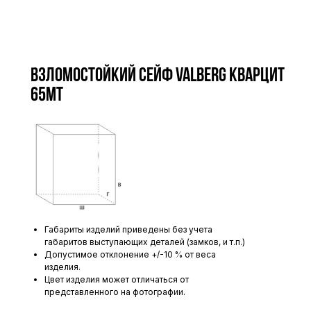
Взломостойкий сейф VALBERG КВАРЦИТ
65МТ
Габариты изделий приведены без учета
габаритов выступающих деталей (замков, и т.п.)
Допустимое отклонение +/-10 % от веса
изделия.
Цвет изделия может отличаться от
представленного на фотографии.