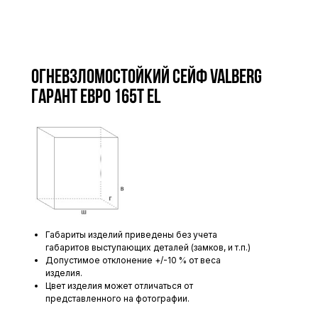
Огневзломостойкий сейф VALBERG
ГАРАНТ ЕВРО 165Т EL
Габариты изделий приведены без учета
габаритов выступающих деталей (замков, и т.п.)
Допустимое отклонение +/-10 % от веса
изделия.
Цвет изделия может отличаться от
представленного на фотографии.