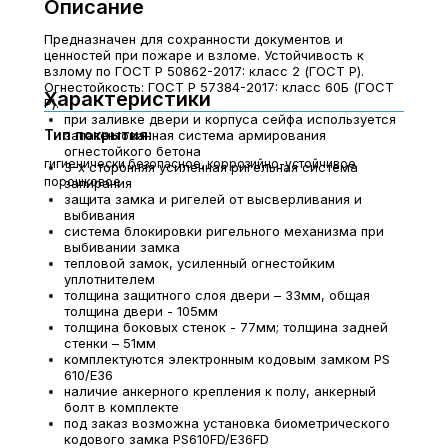
Описание
Предназначен для сохранности документов и
ценностей при пожаре и взломе. Устойчивость к
взлому по ГОСТ Р 50862-2017: класс 2 (ГОСТ Р).
Огнестойкость: ГОСТ Р 57384-2017: класс 60Б (ГОСТ
Характеристики
Р).
при заливке двери и корпуса сейфа используется
Тип покрытия:
запатентованная система армирования
огнестойкого бетона
гигиенически безопасное, коррозийно-устойчивое
3-х сторонняя усиленная ригельная система
порошковое
запирания
защита замка и ригелей от высверливания и
выбивания
система блокировки ригельного механизма при
выбивании замка
тепловой замок, усиленный огнестойким
уплотнителем
толщина защитного слоя двери – 33мм, общая
толщина двери - 105мм
толщина боковых стенок - 77мм; толщина задней
стенки – 51мм
комплектуются электронным кодовым замком PS
610/E36
наличие анкерного крепления к полу, анкерный
болт в комплекте
под заказ возможна установка биометрического
кодового замка PS610FD/E36FD