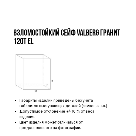
Взломостойкий сейф VALBERG ГРАНИТ
120Т EL
Габариты изделий приведены без учета
габаритов выступающих деталей (замков, и т.п.)
Допустимое отклонение +/-10 % от веса
изделия.
Цвет изделия может отличаться от
представленного на фотографии.