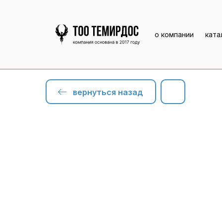
о компании
ката
вернуться назад