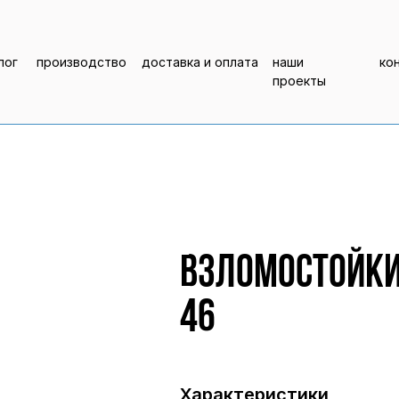
лог
производство
доставка и оплата
наши
ко
проекты
Взломостойки
46
Характеристики