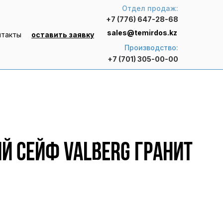
Отдел продаж:
+7 (776) 647-28-68
sales@temirdos.kz
нтакты
оставить заявку
Производство:
+7 (701) 305-00-00
й сейф VALBERG ГРАНИТ