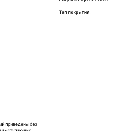
Тип покрытия:
ий приведены без
ов выступающих