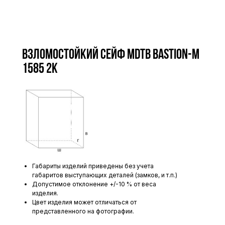
Взломостойкий сейф MDTB Bastion-M
1585 2K
Габариты изделий приведены без учета
габаритов выступающих деталей (замков, и т.п.)
Допустимое отклонение +/-10 % от веса
изделия.
Цвет изделия может отличаться от
представленного на фотографии.