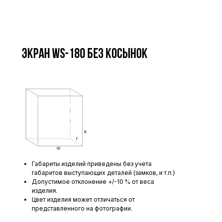
Экран WS-180 без косынок
Габариты изделий приведены без учета
габаритов выступающих деталей (замков, и т.п.)
Допустимое отклонение +/-10 % от веса
изделия.
Цвет изделия может отличаться от
представленного на фотографии.