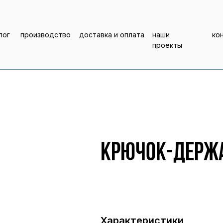
лог
производство
доставка и оплата
наши
ко
проекты
Крючок-держа
Характеристики