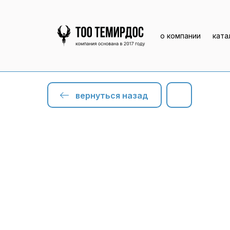
о компании
ката
вернуться назад