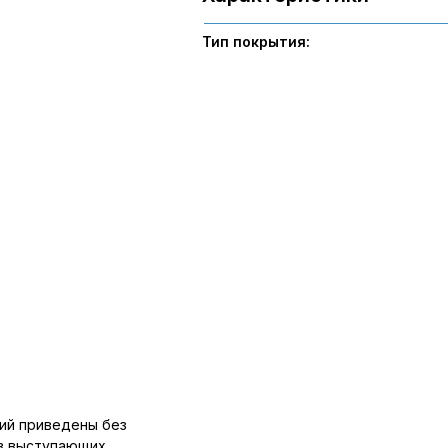
Тип покрытия:
ий приведены без
ов выступающих