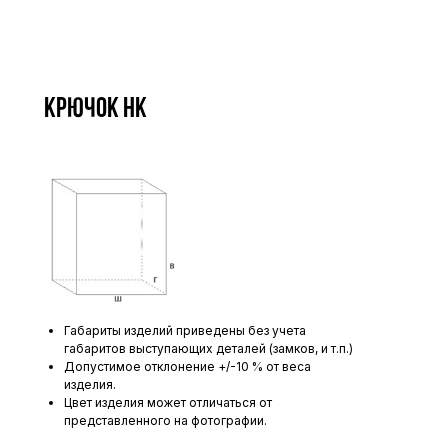
Крючок НК
Габариты изделий приведены без учета
габаритов выступающих деталей (замков, и т.п.)
Допустимое отклонение +/-10 % от веса
изделия.
Цвет изделия может отличаться от
представленного на фотографии.