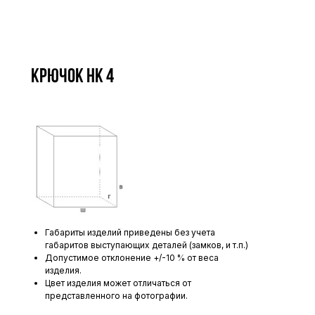
Крючок НК 4
Габариты изделий приведены без учета
габаритов выступающих деталей (замков, и т.п.)
Допустимое отклонение +/-10 % от веса
изделия.
Цвет изделия может отличаться от
представленного на фотографии.