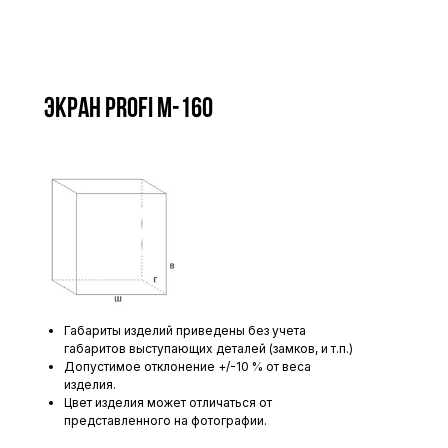
Экран Profi M-160
Габариты изделий приведены без учета
габаритов выступающих деталей (замков, и т.п.)
Допустимое отклонение +/-10 % от веса
изделия.
Цвет изделия может отличаться от
представленного на фотографии.