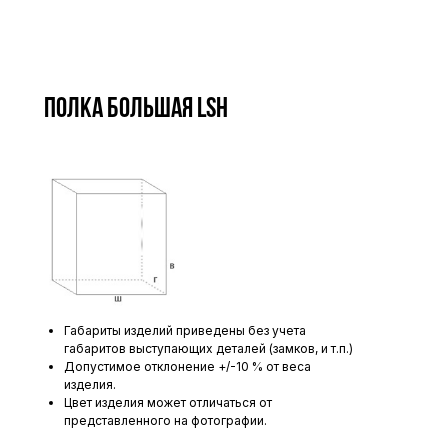
Полка большая LSh
Габариты изделий приведены без учета
габаритов выступающих деталей (замков, и т.п.)
Допустимое отклонение +/-10 % от веса
изделия.
Цвет изделия может отличаться от
представленного на фотографии.