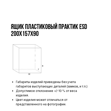
Ящик пластиковый Практик ESD
200x157x90
Габариты изделий приведены без учета
габаритов выступающих деталей (замков, и т.п.)
Допустимое отклонение +/-10 % от веса
изделия.
Цвет изделия может отличаться от
представленного на фотографии.