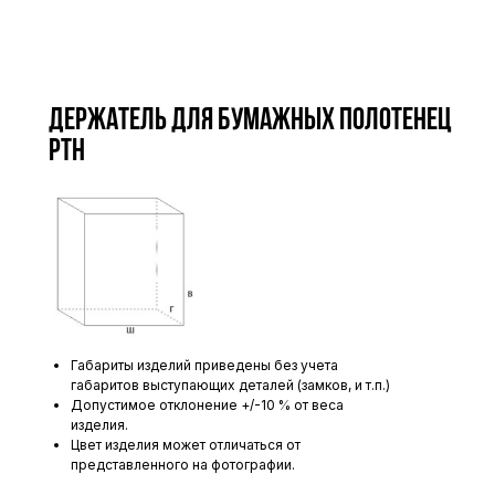
Держатель для бумажных полотенец
PTH
Габариты изделий приведены без учета
габаритов выступающих деталей (замков, и т.п.)
Допустимое отклонение +/-10 % от веса
изделия.
Цвет изделия может отличаться от
представленного на фотографии.