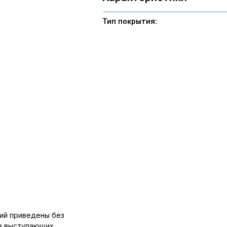
Тип покрытия:
ий приведены без
ов выступающих