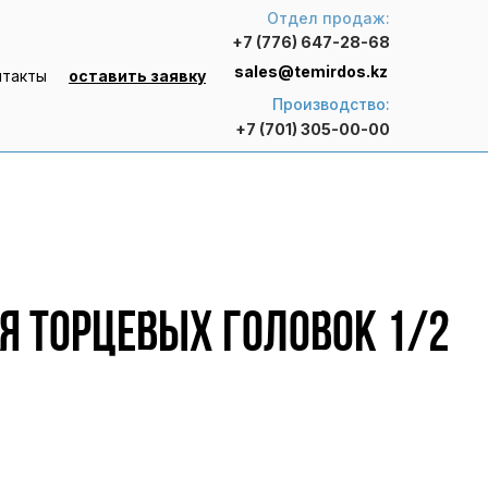
Отдел продаж:
+7 (776) 647-28-68
sales@temirdos.kz
нтакты
оставить заявку
Производство:
+7 (701) 305-00-00
я торцевых головок 1/2