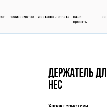
лог
производство
доставка и оплата
наши
ко
проекты
Держатель дл
HeC
Характеристики