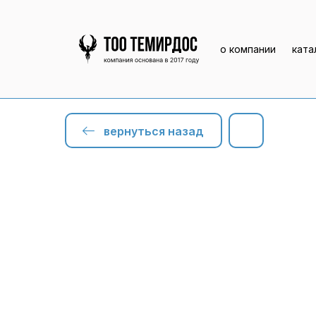
о компании
ката
вернуться назад