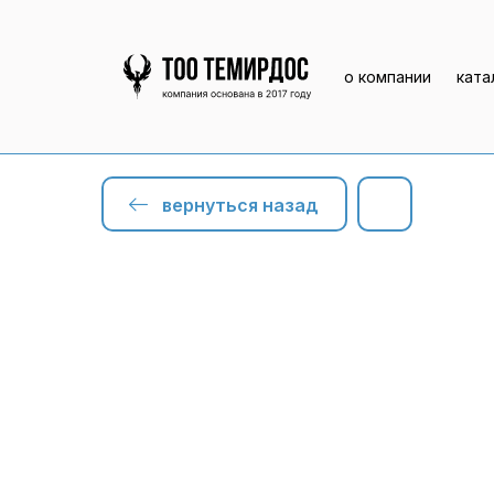
о компании
ката
вернуться назад