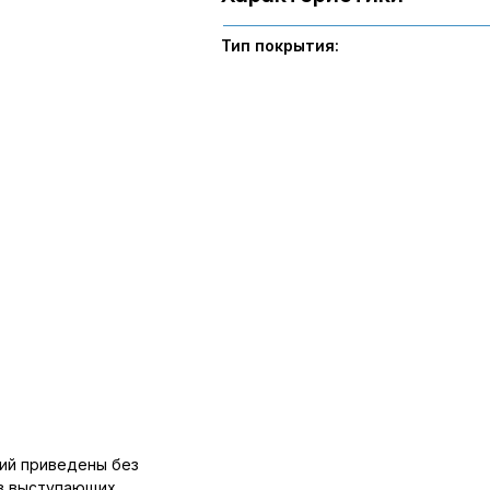
Тип покрытия:
ий приведены без
ов выступающих