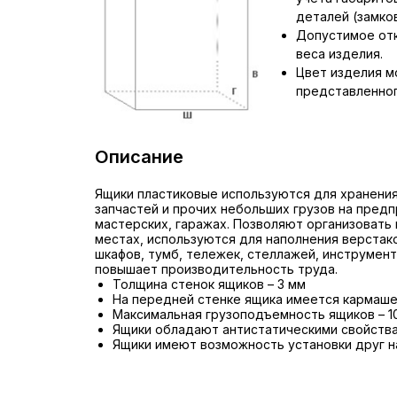
деталей (замков,
Допустимое отк
веса изделия.
Цвет изделия м
представленног
Описание
Ящики пластиковые используются для хранения
запчастей и прочих небольших грузов на предп
мастерских, гаражах. Позволяют организовать
местах, используются для наполнения верстак
шкафов, тумб, тележек, стеллажей, инструмент
повышает производительность труда.
Толщина стенок ящиков – 3 мм
На передней стенке ящика имеется кармашек
Максимальная грузоподъемность ящиков – 10
Ящики обладают антистатическими свойств
Ящики имеют возможность установки друг н