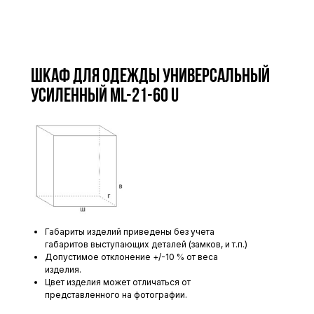
Шкаф для одежды универсальный
усиленный ML-21-60 U
Габариты изделий приведены без учета
габаритов выступающих деталей (замков, и т.п.)
Допустимое отклонение +/-10 % от веса
изделия.
Цвет изделия может отличаться от
представленного на фотографии.