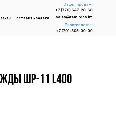
Отдел продаж:
+7 (776) 647-28-68
sales@temirdos.kz
нтакты
оставить заявку
Производство:
+7 (701) 305-00-00
жды ШР-11 L400