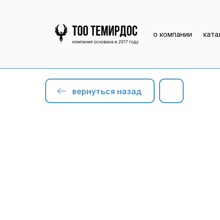
о компании
ката
вернуться назад