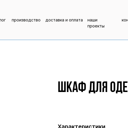
лог
производство
доставка и оплата
наши
ко
проекты
Шкаф для оде
Характеристики