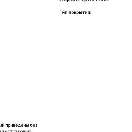
Тип покрытия:
ий приведены без
ов выступающих