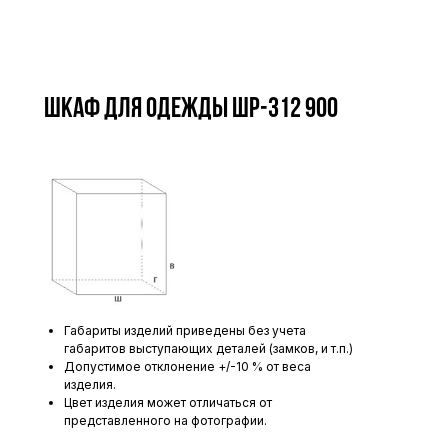
Шкаф для одежды ШР-312 900
Габариты изделий приведены без учета
габаритов выступающих деталей (замков, и т.п.)
Допустимое отклонение +/-10 % от веса
изделия.
Цвет изделия может отличаться от
представленного на фотографии.