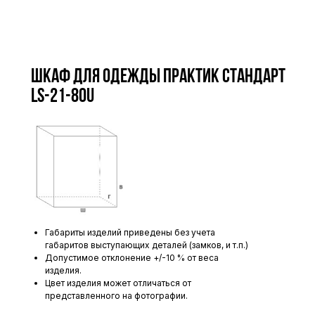
Шкаф для одежды ПРАКТИК Стандарт
LS-21-80U
Габариты изделий приведены без учета
габаритов выступающих деталей (замков, и т.п.)
Допустимое отклонение +/-10 % от веса
изделия.
Цвет изделия может отличаться от
представленного на фотографии.