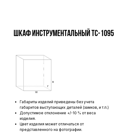
Шкаф инструментальный TC-1095
Габариты изделий приведены без учета
габаритов выступающих деталей (замков, и т.п.)
Допустимое отклонение +/-10 % от веса
изделия.
Цвет изделия может отличаться от
представленного на фотографии.