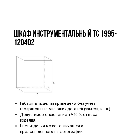
Шкаф инструментальный ТС 1995-
120402
Габариты изделий приведены без учета
габаритов выступающих деталей (замков, и т.п.)
Допустимое отклонение +/-10 % от веса
изделия.
Цвет изделия может отличаться от
представленного на фотографии.