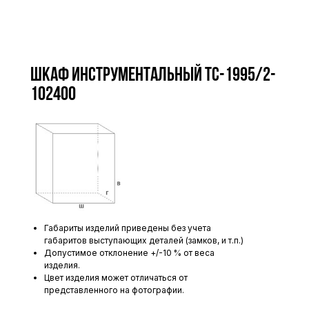
Шкаф инструментальный TC-1995/2-
102400
Габариты изделий приведены без учета
габаритов выступающих деталей (замков, и т.п.)
Допустимое отклонение +/-10 % от веса
изделия.
Цвет изделия может отличаться от
представленного на фотографии.