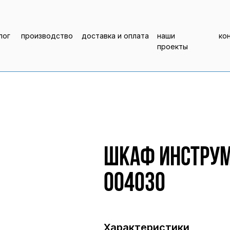
лог
производство
доставка и оплата
наши
ко
проекты
Шкаф инструм
004030
Характеристики