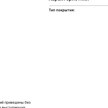
Тип покрытия:
ий приведены без
ов выступающих