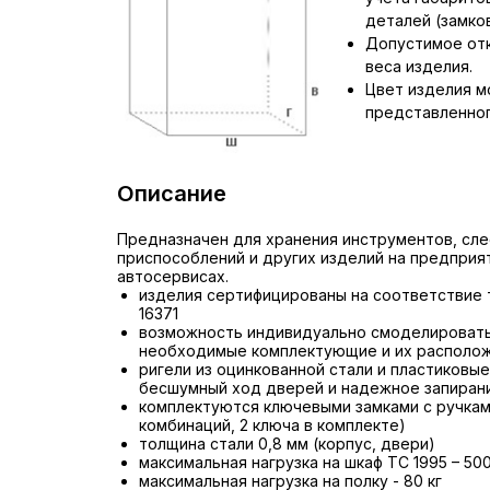
деталей (замков,
Допустимое отк
веса изделия.
Цвет изделия м
представленног
Описание
Предназначен для хранения инструментов, сл
приспособлений и других изделий на предприят
автосервисах.
изделия сертифицированы на соответствие
16371
возможность индивидуально смоделировать
необходимые комплектующие и их располож
ригели из оцинкованной стали и пластиковы
бесшумный ход дверей и надежное запиран
комплектуются ключевыми замками с ручками
комбинаций, 2 ключа в комплекте)
толщина стали 0,8 мм (корпус, двери)
максимальная нагрузка на шкаф ТС 1995 – 500
максимальная нагрузка на полку - 80 кг