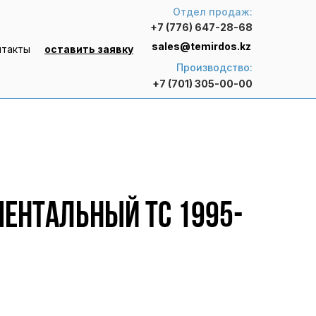
Отдел продаж:
+7 (776) 647-28-68
sales@temirdos.kz
нтакты
оставить заявку
Производство:
+7 (701) 305-00-00
ентальный ТС 1995-