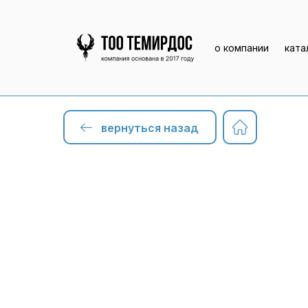
о компании
ката
вернуться назад