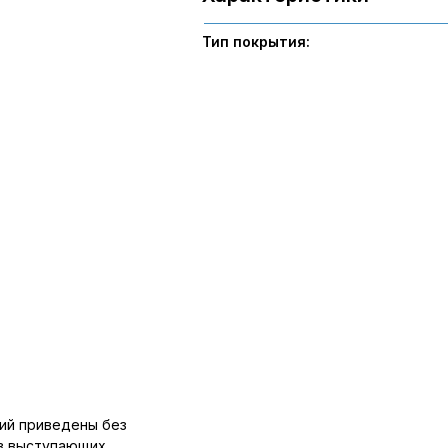
Тип покрытия:
ий приведены без
ов выступающих