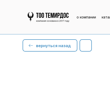
о компании
ката
вернуться назад