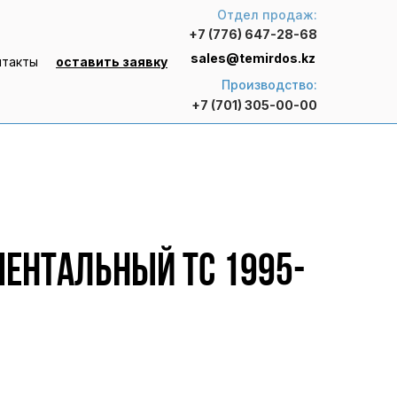
Отдел продаж:
+7 (776) 647-28-68
sales@temirdos.kz
нтакты
оставить заявку
Производство:
+7 (701) 305-00-00
ентальный ТС 1995-