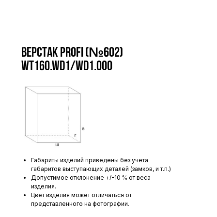
Верстак Profi (№602)
WT160.WD1/WD1.000
Габариты изделий приведены без учета
габаритов выступающих деталей (замков, и т.п.)
Допустимое отклонение +/-10 % от веса
изделия.
Цвет изделия может отличаться от
представленного на фотографии.