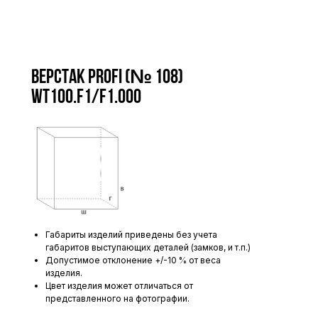
Верстак Profi (№ 108)
WT100.F1/F1.000
Габариты изделий приведены без учета
габаритов выступающих деталей (замков, и т.п.)
Допустимое отклонение +/-10 % от веса
изделия.
Цвет изделия может отличаться от
представленного на фотографии.