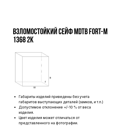
Взломостойкий сейф MDTB Fort-M
1368 2K
Габариты изделий приведены без учета
габаритов выступающих деталей (замков, и т.п.)
Допустимое отклонение +/-10 % от веса
изделия.
Цвет изделия может отличаться от
представленного на фотографии.