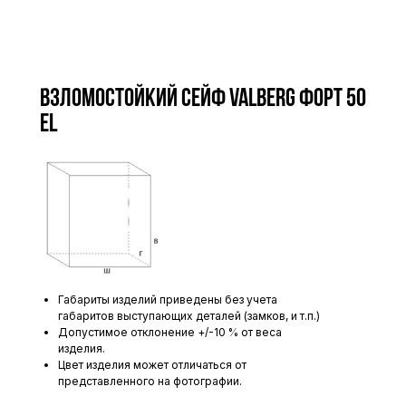
Взломостойкий сейф VALBERG ФОРТ 50
EL
Габариты изделий приведены без учета
габаритов выступающих деталей (замков, и т.п.)
Допустимое отклонение +/-10 % от веса
изделия.
Цвет изделия может отличаться от
представленного на фотографии.