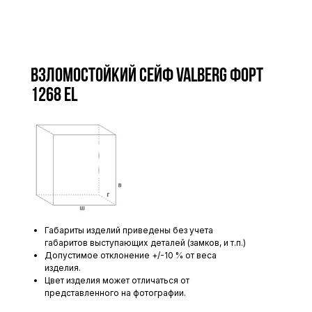
Взломостойкий сейф VALBERG ФОРТ
1268 EL
Габариты изделий приведены без учета
габаритов выступающих деталей (замков, и т.п.)
Допустимое отклонение +/-10 % от веса
изделия.
Цвет изделия может отличаться от
представленного на фотографии.