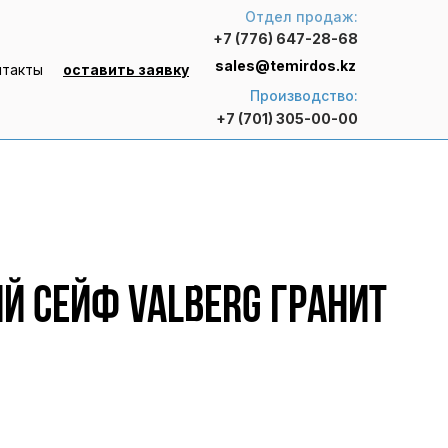
Отдел продаж:
+7 (776) 647-28-68
sales@temirdos.kz
нтакты
оставить заявку
Производство:
+7 (701) 305-00-00
й сейф VALBERG Гранит