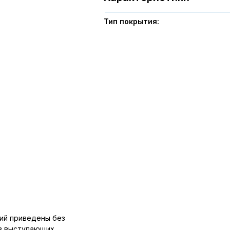
Тип покрытия:
ий приведены без
ов выступающих