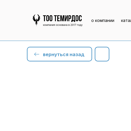
о компании
ката
вернуться назад