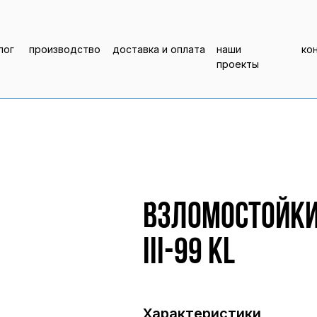
лог
производство
доставка и оплата
наши
ко
проекты
Взломостойки
III-99 KL
Характеристики