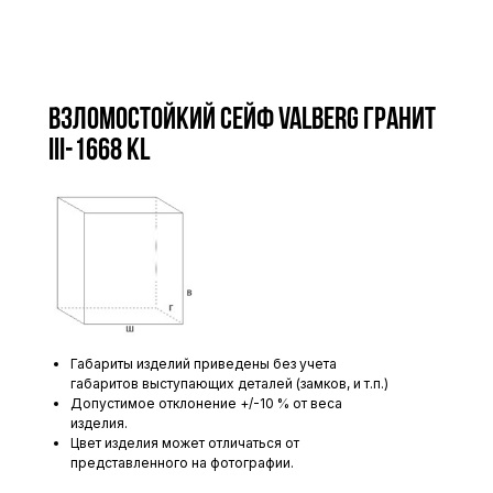
Взломостойкий сейф VALBERG Гранит
III-1668 KL
Габариты изделий приведены без учета
габаритов выступающих деталей (замков, и т.п.)
Допустимое отклонение +/-10 % от веса
изделия.
Цвет изделия может отличаться от
представленного на фотографии.